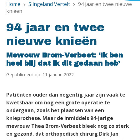
Home
Slingeland Vertelt
94 jaar en twee nieuwe
chevron_right
chevron_right
knieën
94 jaar en twee
nieuwe knieën
Mevrouw Brom-Verbeet: ‘Ik ben
heel blij dat ik dit gedaan heb’
Gepubliceerd op: 11 januari 2022
Patiënten ouder dan negentig jaar zijn vaak te
kwetsbaar om nog een grote operatie te
ondergaan, zoals het plaatsen van een
knieprothese. Maar de inmiddels 94-jarige
mevrouw Thea Brom-Verbeet bleek nog zo sterk
en gezond, dat orthopedisch chirurg Dirk Jan