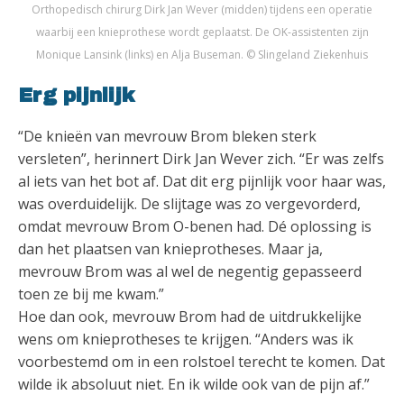
Orthopedisch chirurg Dirk Jan Wever (midden) tijdens een operatie
waarbij een knieprothese wordt geplaatst. De OK-assistenten zijn
Monique Lansink (links) en Alja Buseman. © Slingeland Ziekenhuis
Erg pijnlijk
“De knieën van mevrouw Brom bleken sterk
versleten”, herinnert Dirk Jan Wever zich. “Er was zelfs
al iets van het bot af. Dat dit erg pijnlijk voor haar was,
was overduidelijk. De slijtage was zo vergevorderd,
omdat mevrouw Brom O-benen had. Dé oplossing is
dan het plaatsen van knieprotheses. Maar ja,
mevrouw Brom was al wel de negentig gepasseerd
toen ze bij me kwam.”
Hoe dan ook, mevrouw Brom had de uitdrukkelijke
wens om knieprotheses te krijgen. “Anders was ik
voorbestemd om in een rolstoel terecht te komen. Dat
wilde ik absoluut niet. En ik wilde ook van de pijn af.”