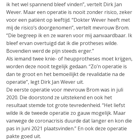
ik het wel spannend bleef vinden”, vertelt Dirk Jan
Wever. Maar een operatie is nooit zonder risico, zeker
voor een patiënt op leeftijd. “Dokter Wever heeft met
mij de risico’s doorgenomen”, vertelt mevrouw Brom.
“Die begreep ik en ze waren voor mij aanvaardbaar. Ik
bleef ervan overtuigd dat ik die protheses wilde.
Bovendien werd de pijn steeds erger.”
Als iemand twee knie- of heupprotheses moet krijgen,
worden deze nooit tegelijk gedaan. “Zo’n operatie is
dan te groot en het bemoeilijkt de revalidatie na de
operatie”, legt Dirk Jan Wever uit.
De eerste operatie voor mevrouw Brom was in juli
2020. Die doorstond ze uitstekend en ook het
resultaat stemde tot grote tevredenheid. “Het liefst
wilde ik de tweede operatie zo gauw mogelijk. Maar
vanwege de coronacrisis duurde dat langer en kon die
pas in juni 2021 plaatsvinden.” En ook deze operatie
pakte goed uit.