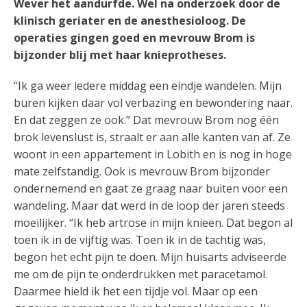
Wever het aandurfde. Wel na onderzoek door de
klinisch geriater en de anesthesioloog. De
operaties gingen goed en mevrouw Brom is
bijzonder blij met haar knieprotheses.
“Ik ga weer iedere middag een eindje wandelen. Mijn
buren kijken daar vol verbazing en bewondering naar.
En dat zeggen ze ook.” Dat mevrouw Brom nog één
brok levenslust is, straalt er aan alle kanten van af. Ze
woont in een appartement in Lobith en is nog in hoge
mate zelfstandig. Ook is mevrouw Brom bijzonder
ondernemend en gaat ze graag naar buiten voor een
wandeling. Maar dat werd in de loop der jaren steeds
moeilijker. “Ik heb artrose in mijn knieën. Dat begon al
toen ik in de vijftig was. Toen ik in de tachtig was,
begon het echt pijn te doen. Mijn huisarts adviseerde
me om de pijn te onderdrukken met paracetamol.
Daarmee hield ik het een tijdje vol. Maar op een