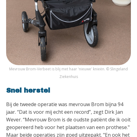
Mevrouw Brom-Verbeet is blij met haar 'nieuwe' knieën. © Slingeland
Ziekenhuis
Snel herstel
Bij de tweede operatie was mevrouw Brom bijna 94
jaar. “Dat is voor mij echt een record”, zegt Dirk Jan
Wever. “Mevrouw Brom is de oudste patiënt die ik ooit
geopereerd heb voor het plaatsen van een prothese."
Maar beide operaties zijn goed uitgepakt. "En ook het