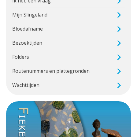
Ik heb een vraag
Mijn Slingeland
Bloedafname
Bezoektijden
Folders
Routenummers en plattegronden
Wachttijden