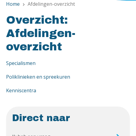
Home
Afdelingen-overzicht
chevron_right
Overzicht:
Afdelingen-
overzicht
Specialismen
Poliklinieken en spreekuren
Kenniscentra
Direct naar