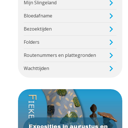
Mijn Slingeland
Bloedafname
Bezoektijden
Folders
Routenummers en plattegronden
Wachttijden
Exposities in augustus en