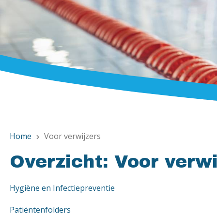
Home
Voor verwijzers
chevron_right
Overzicht: Voor verwi
Hygiëne en Infectiepreventie
Patiëntenfolders