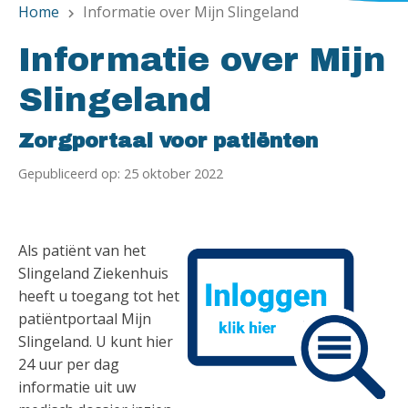
Home
Informatie over Mijn Slingeland
chevron_right
Informatie over Mijn
Slingeland
Zorgportaal voor patiënten
Gepubliceerd op: 25 oktober 2022
Als patiënt van het
Slingeland Ziekenhuis
heeft u toegang tot het
patiëntportaal Mijn
Slingeland. U kunt hier
24 uur per dag
informatie uit uw