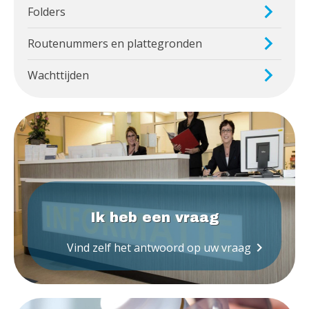
Folders
Routenummers en plattegronden
Wachttijden
Ik heb een vraag
keyboard_arrow_right
Vind zelf het antwoord op uw vraag