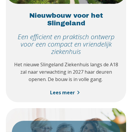
Nieuwbouw voor het
Slingeland
Een efficient en praktisch ontwerp
voor een compact en vriendelijk
ziekenhuis
Het nieuwe Slingeland Ziekenhuis langs de A18
zal naar verwachting in 2027 haar deuren
openen. De bouw is in volle gang.
chevron_right
Lees meer