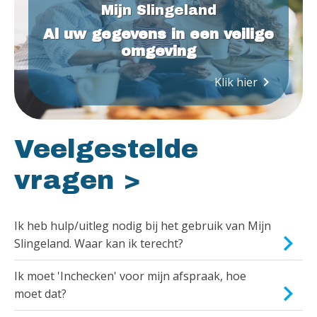
Mijn Slingeland
Al uw gegevens in een veilige
omgeving
keyboard_arrow_right
Klik hier
Veelgestelde
vragen >
Ik heb hulp/uitleg nodig bij het gebruik van Mijn
Slingeland. Waar kan ik terecht?
Ik moet 'Inchecken' voor mijn afspraak, hoe
moet dat?