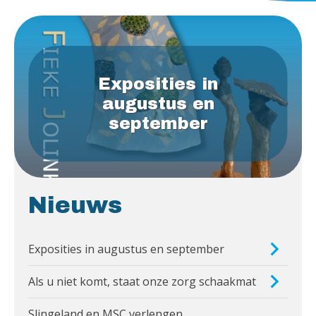
Homepagina
Exposities in
augustus en
september
Nieuws
Exposities in augustus en september
Als u niet komt, staat onze zorg schaakmat
Slingeland en MSC verlengen