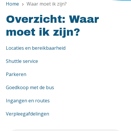
Home
Waar moet ik zijn?
chevron_right
Overzicht: Waar
moet ik zijn?
Locaties en bereikbaarheid
Shuttle service
Parkeren
Goedkoop met de bus
Ingangen en routes
Verpleegafdelingen