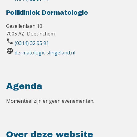
Polikliniek Dermatologie
Gezellenlaan 10
7005 AZ Doetinchem
phone
(0314) 32 95 91
language
dermatologie.slingeland.nl
Agenda
Momenteel zijn er geen evenementen.
Over deze website