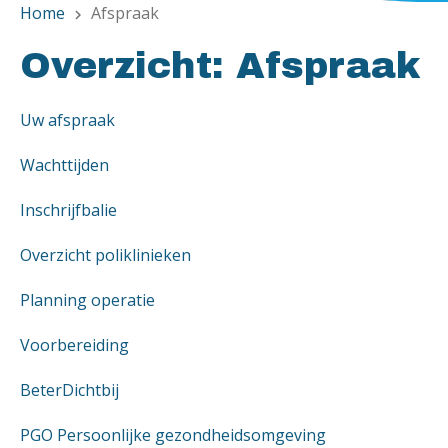
Home
Afspraak
chevron_right
Overzicht: Afspraak
Uw afspraak
Wachttijden
Inschrijfbalie
Overzicht poliklinieken
Planning operatie
Voorbereiding
BeterDichtbij
PGO Persoonlijke gezondheidsomgeving