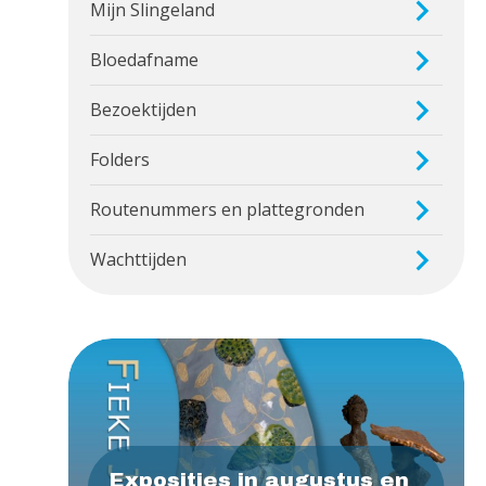
Mijn Slingeland
Bloedafname
Bezoektijden
Folders
Routenummers en plattegronden
Wachttijden
Exposities in augustus en