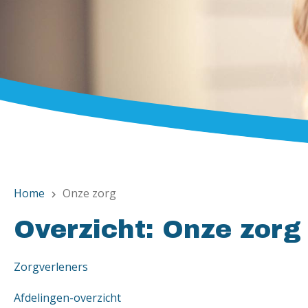
Home
Onze zorg
chevron_right
Overzicht: Onze zorg
Zorgverleners
Afdelingen-overzicht