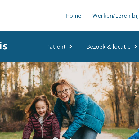
Home
Werken/Leren bij
Patiënt
Bezoek & locatie