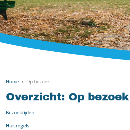
Home
Op bezoek
chevron_right
Overzicht: Op bezoek
Bezoektijden
Huisregels