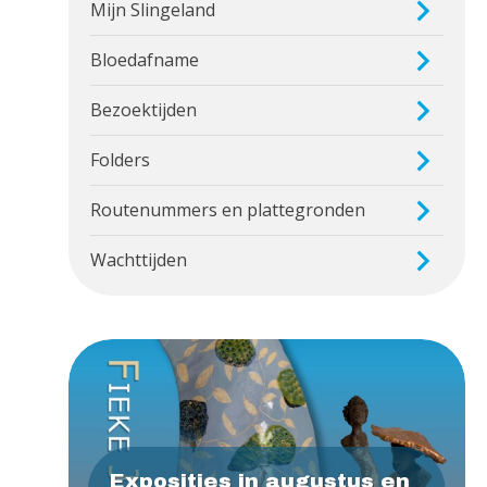
Mijn Slingeland
Bloedafname
Bezoektijden
Folders
Routenummers en plattegronden
Wachttijden
Exposities in augustus en