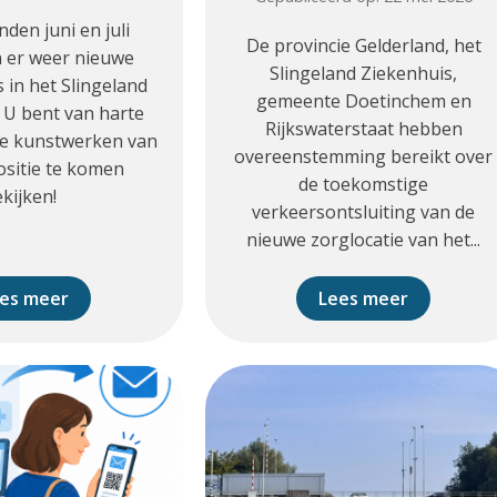
den juni en juli
De provincie Gelderland, het
 er weer nieuwe
Slingeland Ziekenhuis,
 in het Slingeland
gemeente Doetinchem en
 U bent van harte
Rijkswaterstaat hebben
e kunstwerken van
overeenstemming bereikt over
ositie te komen
de toekomstige
ekijken!
verkeersontsluiting van de
nieuwe zorglocatie van het...
es meer
Lees meer