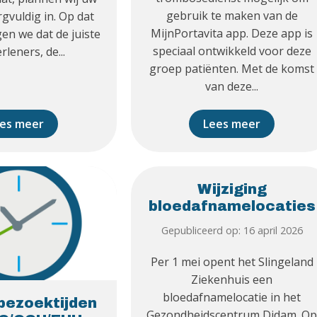
gebruik te maken van de
gvuldig in. Op dat
MijnPortavita app. Deze app is
n we dat de juiste
speciaal ontwikkeld voor deze
rleners, de...
groep patiënten. Met de komst
van deze...
es meer
Lees meer
Wijziging
bloedafnamelocaties
Gepubliceerd op: 16 april 2026
Per 1 mei opent het Slingeland
Ziekenhuis een
bloedafnamelocatie in het
bezoektijden
Gezondheidscentrum Didam. O