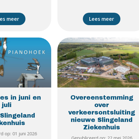
es meer
Lees meer
es in juni en
Overeenstemming
juli
over
verkeersontsluiting
 Slingeland
nieuwe Slingeland
kenhuis
Ziekenhuis
d op: 01 juni 2026
Gepubliceerd op: 22 mei 2026