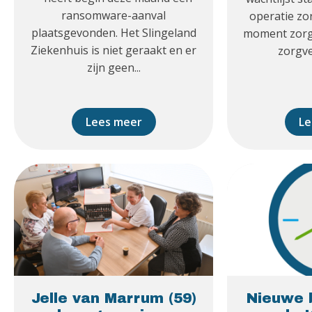
ransomware-aanval
operatie zor
plaatsgevonden. Het Slingeland
moment zorge
Ziekenhuis is niet geraakt en er
zorgve
zijn geen...
Lees meer
Le
Jelle van Marrum (59)
Nieuwe 