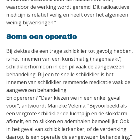
waardoor de werking wordt geremd. Dit radioactieve
medicijn is relatief veilig en heeft over het algemeen
weinig bijwerkingen.”
Soms een operatie
Bij ziektes die een trage schildklier tot gevolg hebben,
is het innemen van een kunstmatig (‘nagemaakt’)
schildklierhormoon in een pil vaak de aangewezen
behandeling. Bij een te snelle schildklier is het
innemen van schildklier remmende medicatie vaak de
aangewezen behandeling.
En opereren? “Daar kiezen we in een enkel geval
voor”, antwoordt Marieke Velema. “Bijvoorbeeld als
een vergrote schildklier de luchtpijp en de slokdarm
afknelt, en zo slikken en ademhalen bemoeilijkt. Ook
in het geval van schildklierkanker, of de verdenking
daarop, is een operatie de aangewezen behandeling.”