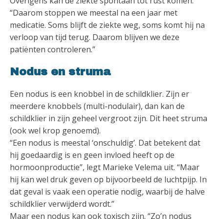
Overigens kan de ziekte spontaan tot rust komen.
“Daarom stoppen we meestal na een jaar met
medicatie. Soms blijft de ziekte weg, soms komt hij na
verloop van tijd terug. Daarom blijven we deze
patiënten controleren.”
Nodus en struma
Een nodus is een knobbel in de schildklier. Zijn er
meerdere knobbels (multi-nodulair), dan kan de
schildklier in zijn geheel vergroot zijn. Dit heet struma
(ook wel krop genoemd).
“Een nodus is meestal ‘onschuldig’. Dat betekent dat
hij goedaardig is en geen invloed heeft op de
hormoonproductie”, legt Marieke Velema uit. “Maar
hij kan wel druk geven op bijvoorbeeld de luchtpijp. In
dat geval is vaak een operatie nodig, waarbij de halve
schildklier verwijderd wordt.”
Maar een nodus kan ook toxisch zijn. “Zo’n nodus