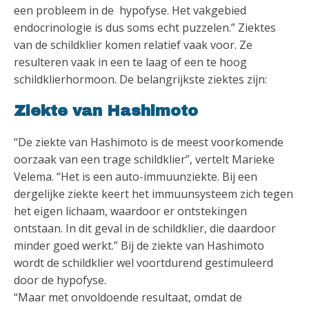
een probleem in de hypofyse. Het vakgebied
endocrinologie is dus soms echt puzzelen.” Ziektes
van de schildklier komen relatief vaak voor. Ze
resulteren vaak in een te laag of een te hoog
schildklierhormoon. De belangrijkste ziektes zijn:
Ziekte van Hashimoto
“De ziekte van Hashimoto is de meest voorkomende
oorzaak van een trage schildklier”, vertelt Marieke
Velema. “Het is een auto-immuunziekte. Bij een
dergelijke ziekte keert het immuunsysteem zich tegen
het eigen lichaam, waardoor er ontstekingen
ontstaan. In dit geval in de schildklier, die daardoor
minder goed werkt.” Bij de ziekte van Hashimoto
wordt de schildklier wel voortdurend gestimuleerd
door de hypofyse.
“Maar met onvoldoende resultaat, omdat de