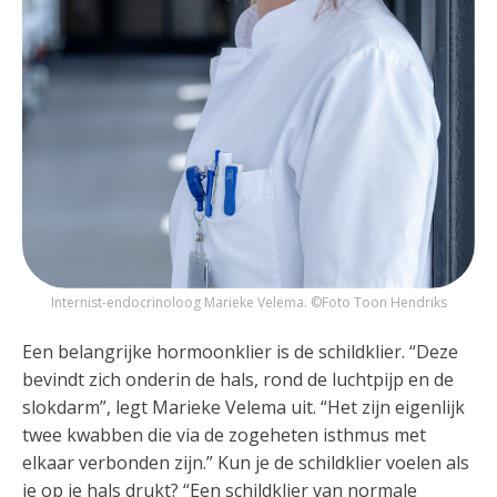
Internist-endocrinoloog Marieke Velema. ©Foto Toon Hendriks
Een belangrijke hormoonklier is de schildklier. “Deze
bevindt zich onderin de hals, rond de luchtpijp en de
slokdarm”, legt Marieke Velema uit. “Het zijn eigenlijk
twee kwabben die via de zogeheten isthmus met
elkaar verbonden zijn.” Kun je de schildklier voelen als
je op je hals drukt? “Een schildklier van normale