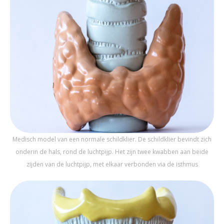
Medisch model van een normale schildklier. De schildklier bevindt zich
onderin de hals, rond de luchtpijp. Het zijn twee kwabben aan beide
zijden van de luchtpijp, met elkaar verbonden via de isthmus