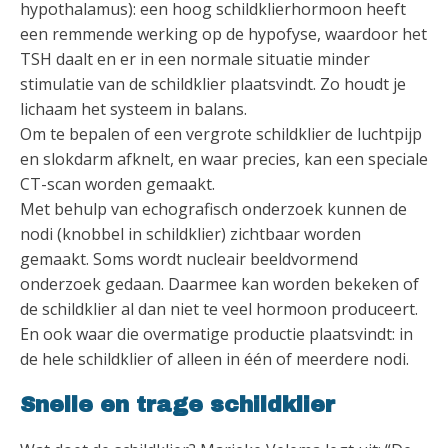
hypothalamus): een hoog schildklierhormoon heeft
een remmende werking op de hypofyse, waardoor het
TSH daalt en er in een normale situatie minder
stimulatie van de schildklier plaatsvindt. Zo houdt je
lichaam het systeem in balans.
Om te bepalen of een vergrote schildklier de luchtpijp
en slokdarm afknelt, en waar precies, kan een speciale
CT-scan worden gemaakt.
Met behulp van echografisch onderzoek kunnen de
nodi (knobbel in schildklier) zichtbaar worden
gemaakt. Soms wordt nucleair beeldvormend
onderzoek gedaan. Daarmee kan worden bekeken of
de schildklier al dan niet te veel hormoon produceert.
En ook waar die overmatige productie plaatsvindt: in
de hele schildklier of alleen in één of meerdere nodi.
Snelle en trage schildklier