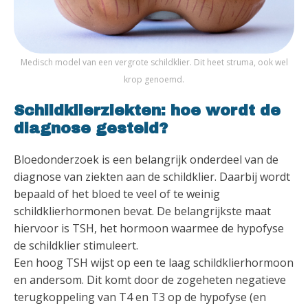
Medisch model van een vergrote schildklier. Dit heet struma, ook wel
krop genoemd.
Schildklierziekten: hoe wordt de
diagnose gesteld?
Bloedonderzoek is een belangrijk onderdeel van de
diagnose van ziekten aan de schildklier. Daarbij wordt
bepaald of het bloed te veel of te weinig
schildklierhormonen bevat. De belangrijkste maat
hiervoor is TSH, het hormoon waarmee de hypofyse
de schildklier stimuleert.
Een hoog TSH wijst op een te laag schildklierhormoon
en andersom. Dit komt door de zogeheten negatieve
terugkoppeling van T4 en T3 op de hypofyse (en