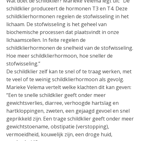
Wat doet de schildklier? Marieke Velema legt uit: “De
schildklier produceert de hormonen T3 en T4. Deze
schildklierhormonen regelen de stofwisseling in het
lichaam. De stofwisseling is het geheel van
biochemische processen dat plaatsvindt in onze
lichaamscellen. In feite regelen de
schildklierhormonen de snelheid van de stofwisseling.
Hoe meer schildklierhormoon, hoe sneller de
stofwisseling.”
De schildklier zelf kan te snel of te traag werken, met
te veel of te weinig schildklierhormoon als gevolg.
Marieke Velema vertelt welke klachten dit kan geven:
“Een te snelle schildklier geeft onder meer
gewichtsverlies, diarree, verhoogde hartslag en
hartkloppingen, zweten, een gejaagd gevoel en snel
geprikkeld zijn. Een trage schildklier geeft onder meer
gewichtstoename, obstipatie (verstopping),
vermoeidheid, kouwelijk zijn, een droge huid,