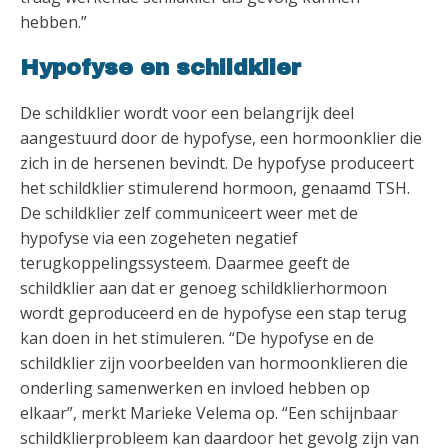
hebben.”
Hypofyse en schildklier
De schildklier wordt voor een belangrijk deel
aangestuurd door de hypofyse, een hormoonklier die
zich in de hersenen bevindt. De hypofyse produceert
het schildklier stimulerend hormoon, genaamd TSH.
De schildklier zelf communiceert weer met de
hypofyse via een zogeheten negatief
terugkoppelingssysteem. Daarmee geeft de
schildklier aan dat er genoeg schildklierhormoon
wordt geproduceerd en de hypofyse een stap terug
kan doen in het stimuleren. “De hypofyse en de
schildklier zijn voorbeelden van hormoonklieren die
onderling samenwerken en invloed hebben op
elkaar”, merkt Marieke Velema op. “Een schijnbaar
schildklierprobleem kan daardoor het gevolg zijn van