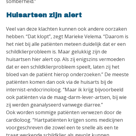
somberheid.”
Huisartsen zijn alert
Veel van deze klachten kunnen ook andere oorzaken
hebben. “Dat klopt”, zegt Marieke Velema. “Daarom is
het niet bij alle patiënten meteen duidelijk dat er een
schildklierprobleem is. Maar gelukkig zijn de
huisartsen hier alert op. Als zij enigszins vermoeden
dat er een schildklierprobleem speelt, laten zij het
bloed van de patiënt hierop onderzoeken.” De meeste
patiënten komen dan ook via de huisarts bij de
internist-endocrinoloog. “Maar ik krijg bijvoorbeeld
ook patiënten via de maag-darm-lever-artsen, bij wie
zij werden geanalyseerd vanwege diarree.”
Ook worden sommige patiënten verwezen door de
cardioloog. “Hartpatiënten krijgen soms medicijnen
voorgeschreven die zowel een te snelle als een te
traag werkende schildklier als gevolg kunnen