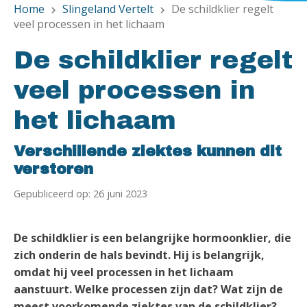
Home
Slingeland Vertelt
De schildklier regelt
chevron_right
chevron_right
veel processen in het lichaam
De schildklier regelt
veel processen in
het lichaam
Verschillende ziektes kunnen dit
verstoren
Gepubliceerd op: 26 juni 2023
De schildklier is een belangrijke hormoonklier, die
zich onderin de hals bevindt. Hij is belangrijk,
omdat hij veel processen in het lichaam
aanstuurt. Welke processen zijn dat? Wat zijn de
meest voorkomende ziektes van de schildklier?