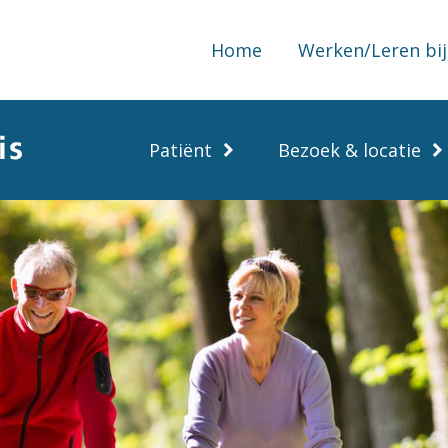
Home
Werken/Leren bij
Patiënt
Bezoek & locatie