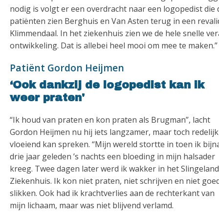
nodig is volgt er een overdracht naar een logopedist di
patiënten zien Berghuis en Van Asten terug in een revalid
Klimmendaal. In het ziekenhuis zien we de hele snelle ver
ontwikkeling. Dat is allebei heel mooi om mee te maken.”
Patiënt Gordon Heijmen
‘Ook dankzij de logopedist kan ik
weer praten'
“Ik houd van praten en kon praten als Brugman”, lacht
Gordon Heijmen nu hij iets langzamer, maar toch redelijk
vloeiend kan spreken. “Mijn wereld stortte in toen ik bijn
drie jaar geleden ’s nachts een bloeding in mijn halsader
kreeg. Twee dagen later werd ik wakker in het Slingeland
Ziekenhuis. Ik kon niet praten, niet schrijven en niet goe
slikken. Ook had ik krachtverlies aan de rechterkant van
mijn lichaam, maar was niet blijvend verlamd.