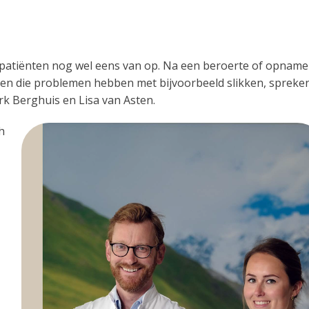
n patiënten nog wel eens van op. Na een beroerte of opname
nten die problemen hebben met bijvoorbeeld slikken, spreke
rk Berghuis en Lisa van Asten.
h