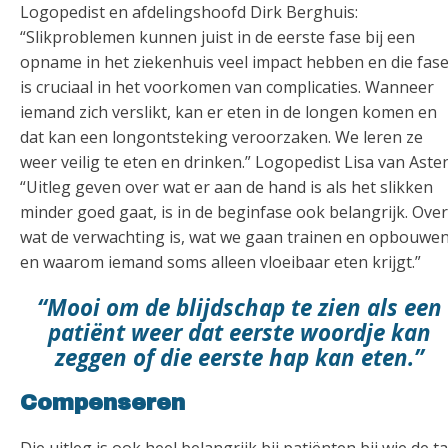
Logopedist en afdelingshoofd Dirk Berghuis:
“Slikproblemen kunnen juist in de eerste fase bij een
opname in het ziekenhuis veel impact hebben en die fas
is cruciaal in het voorkomen van complicaties. Wanneer
iemand zich verslikt, kan er eten in de longen komen en
dat kan een longontsteking veroorzaken. We leren ze
weer veilig te eten en drinken.” Logopedist Lisa van Asten
“Uitleg geven over wat er aan de hand is als het slikken
minder goed gaat, is in de beginfase ook belangrijk. Over
wat de verwachting is, wat we gaan trainen en opbouwen
en waarom iemand soms alleen vloeibaar eten krijgt.”
“Mooi om de blijdschap te zien als een
patiënt weer dat eerste woordje kan
zeggen of die eerste hap kan eten.”
Compenseren