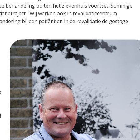
e de behandeling buiten het ziekenhuis voortzet. Sommige
atietraject. “Wij werken ook in revalidatiecentrum
andering bij een patiënt en in de revalidatie de gestage
a
d