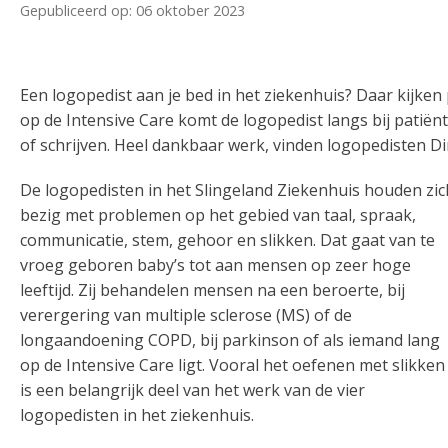
Gepubliceerd op: 06 oktober 2023
Een logopedist aan je bed in het ziekenhuis? Daar kijke
op de Intensive Care komt de logopedist langs bij patië
of schrijven. Heel dankbaar werk, vinden logopedisten Di
De logopedisten in het Slingeland Ziekenhuis houden zic
bezig met problemen op het gebied van taal, spraak,
communicatie, stem, gehoor en slikken. Dat gaat van te
vroeg geboren baby’s tot aan mensen op zeer hoge
leeftijd. Zij behandelen mensen na een beroerte, bij
verergering van multiple sclerose (MS) of de
longaandoening COPD, bij parkinson of als iemand lang
op de Intensive Care ligt. Vooral het oefenen met slikken
is een belangrijk deel van het werk van de vier
logopedisten in het ziekenhuis.