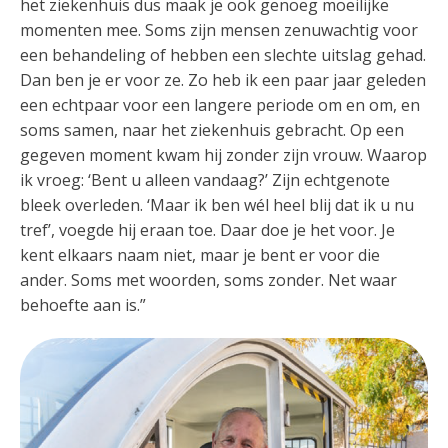
het ziekenhuis dus maak je ook genoeg moeilijke
momenten mee. Soms zijn mensen zenuwachtig voor
een behandeling of hebben een slechte uitslag gehad.
Dan ben je er voor ze. Zo heb ik een paar jaar geleden
een echtpaar voor een langere periode om en om, en
soms samen, naar het ziekenhuis gebracht. Op een
gegeven moment kwam hij zonder zijn vrouw. Waarop
ik vroeg: ‘Bent u alleen vandaag?’ Zijn echtgenote
bleek overleden. ‘Maar ik ben wél heel blij dat ik u nu
tref’, voegde hij eraan toe. Daar doe je het voor. Je
kent elkaars naam niet, maar je bent er voor die
ander. Soms met woorden, soms zonder. Net waar
behoefte aan is.”