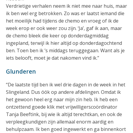
Verdrietige verhalen neem ik niet mee naar huis, maar
ik ben wel erg betrokken. Zo was er laatst iemand die
het moeilijk had tijdens de chemo en vroeg of ik de
week erop er ook weer zou zijn. ‘Ja’, gaf ik aan, maar
de chemo bleek die keer op donderdagmiddag
ingepland, terwijl ik hier altijd op donderdagochtend
ben. Toen ben ik ’s middags teruggegaan. Want als je
iets belooft, moet je dat nakomen vind ik.”
Glunderen
“De laatste tijd ben ik wel drie dagen in de week in het
Slingeland. Dus óók op andere afdelingen. Omdat ik
het gewoon heel erg naar mijn zin heb. Ik heb een
ontzettend goede klik met vrijwilligerscoördinator
Tanja Beeftink, bij wie ik altijd terechtkan, en ook de
verpleegkundigen zijn allemaal enorm aardig en
behulpzaam. Ik ben goed ingewerkt en ga binnenkort