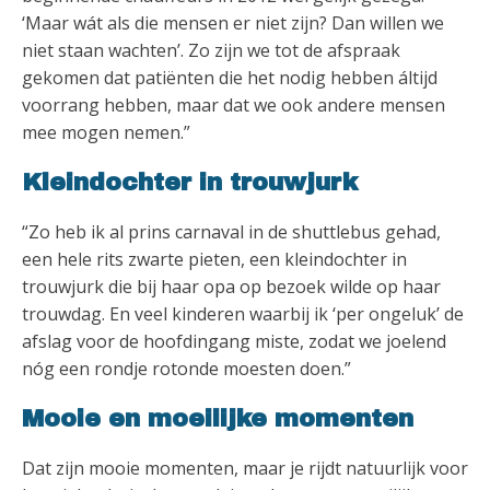
‘Maar wát als die mensen er niet zijn? Dan willen we
niet staan wachten’. Zo zijn we tot de afspraak
gekomen dat patiënten die het nodig hebben áltijd
voorrang hebben, maar dat we ook andere mensen
mee mogen nemen.”
Kleindochter in trouwjurk
“Zo heb ik al prins carnaval in de shuttlebus gehad,
een hele rits zwarte pieten, een kleindochter in
trouwjurk die bij haar opa op bezoek wilde op haar
trouwdag. En veel kinderen waarbij ik ‘per ongeluk’ de
afslag voor de hoofdingang miste, zodat we joelend
nóg een rondje rotonde moesten doen.”
Mooie en moeilijke momenten
Dat zijn mooie momenten, maar je rijdt natuurlijk voor