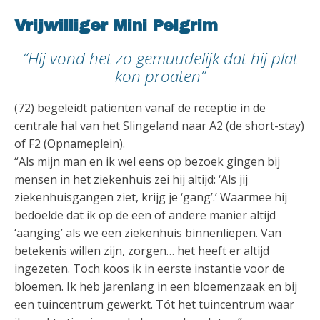
Vrijwilliger Mini Pelgrim
“Hij vond het zo gemuudelijk dat hij plat
kon proaten”
(72) begeleidt patiënten vanaf de receptie in de
centrale hal van het Slingeland naar A2 (de short-stay)
of F2 (Opnameplein).
“Als mijn man en ik wel eens op bezoek gingen bij
mensen in het ziekenhuis zei hij altijd: ‘Als jij
ziekenhuisgangen ziet, krijg je ‘gang’.’ Waarmee hij
bedoelde dat ik op de een of andere manier altijd
‘aanging’ als we een ziekenhuis binnenliepen. Van
betekenis willen zijn, zorgen… het heeft er altijd
ingezeten. Toch koos ik in eerste instantie voor de
bloemen. Ik heb jarenlang in een bloemenzaak en bij
een tuincentrum gewerkt. Tót het tuincentrum waar