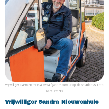
Vrijwilliger Harm Pieter is al twaalf jaar chauffeur op de shuttlebus. Foto:
Karel Peters
Vrijwilliger Sandra Nieuwenhuis