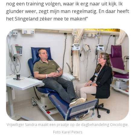
nog een training volgen, waar ik erg naar uit kijk. Ik
glunder weer, zegt mijn man regelmatig. En daar heeft
het Slingeland zéker mee te maken!”
Vrijwilliger Sandra maakt een praatje op de dagbehandeling Oncologie.
Foto Karel Peters