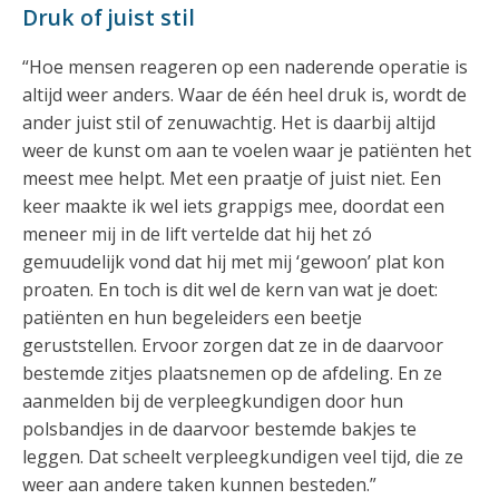
Druk of juist stil
“Hoe mensen reageren op een naderende operatie is
altijd weer anders. Waar de één heel druk is, wordt de
ander juist stil of zenuwachtig. Het is daarbij altijd
weer de kunst om aan te voelen waar je patiënten het
meest mee helpt. Met een praatje of juist niet. Een
keer maakte ik wel iets grappigs mee, doordat een
meneer mij in de lift vertelde dat hij het zó
gemuudelijk vond dat hij met mij ‘gewoon’ plat kon
proaten. En toch is dit wel de kern van wat je doet:
patiënten en hun begeleiders een beetje
geruststellen. Ervoor zorgen dat ze in de daarvoor
bestemde zitjes plaatsnemen op de afdeling. En ze
aanmelden bij de verpleegkundigen door hun
polsbandjes in de daarvoor bestemde bakjes te
leggen. Dat scheelt verpleegkundigen veel tijd, die ze
weer aan andere taken kunnen besteden.”