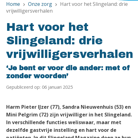
Home
Onze zorg
Hart voor het Slingeland: drie
chevron_right
chevron_right
vrijwilligersverhalen
Hart voor het
Slingeland: drie
vrijwilligersverhalen
‘Je bent er voor die ander: met of
zonder woorden’
Gepubliceerd op: 06 januari 2025
Harm Pieter IJzer (77), Sandra Nieuwenhuis (53) en
Mini Pelgrim (72) zijn vrijwilliger in het Slingeland.
In verschillende functies weliswaar, maar met
dezelfde gastvrije instelling en hart voor de
patiënten. In dit Slingeland Magazine doen ze hun