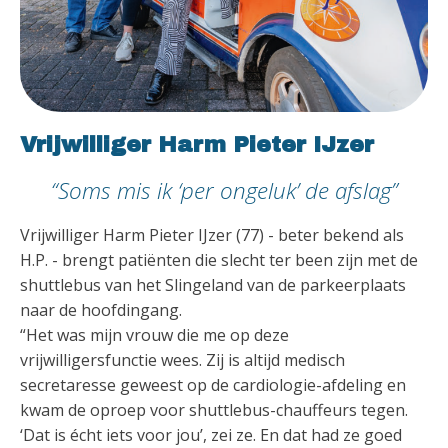
Vrijwilliger Harm Pieter IJzer
“Soms mis ik ‘per ongeluk’ de afslag”
Vrijwilliger Harm Pieter IJzer (77) - beter bekend als
H.P. - brengt patiënten die slecht ter been zijn met de
shuttlebus van het Slingeland van de parkeerplaats
naar de hoofdingang.
“Het was mijn vrouw die me op deze
vrijwilligersfunctie wees. Zij is altijd medisch
secretaresse geweest op de cardiologie-afdeling en
kwam de oproep voor shuttlebus-chauffeurs tegen.
‘Dat is écht iets voor jou’, zei ze. En dat had ze goed