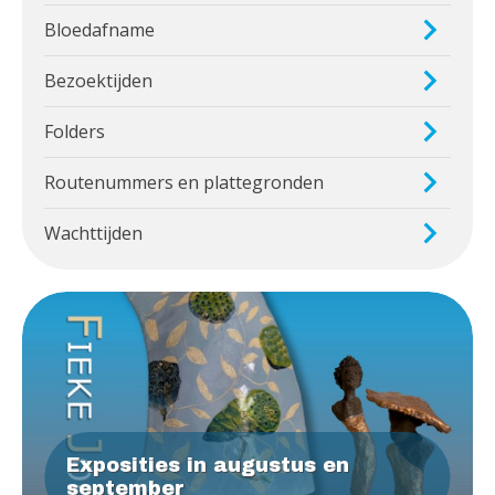
Bloedafname
Bezoektijden
Folders
Routenummers en plattegronden
Wachttijden
Exposities in augustus en
september