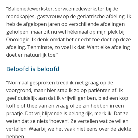
“Baliemedewerkster, servicemedewerkster bij de
mondkapjes, gastvrouw op de geriatrische afdeling. Ik
heb de afgelopen jaren op verschillende afdelingen
geholpen, maar zit nu wel hélemaal op mijn plek bij
Oncologie. Ik denk omdat het er echt toe doet op deze
afdeling. Tenminste, zo voel ik dat. Want elke afdeling
doet er natuurlijk toe.”
Beloofd is beloofd
“Normaal gesproken treed ik niet graag op de
voorgrond, maar hier stap ik zo op patiënten af. Ik
geef duidelijk aan dat ik vrijwilliger ben, bied een kop
koffie of thee aan en vraag of ze zin hebben in een
praatje. Dat vrijblijvende is belangrijk, merk ik. Dat ze
weten dat ze niets ‘hoeven’. Ze vertellen wat ze willen
vertellen. Waarbij we het vaak niet eens over de ziekte
hebben.