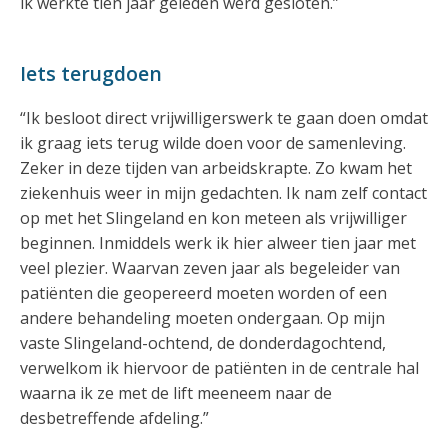
ik werkte tien jaar geleden werd gesloten.”
Iets terugdoen
“Ik besloot direct vrijwilligerswerk te gaan doen omdat
ik graag iets terug wilde doen voor de samenleving.
Zeker in deze tijden van arbeidskrapte. Zo kwam het
ziekenhuis weer in mijn gedachten. Ik nam zelf contact
op met het Slingeland en kon meteen als vrijwilliger
beginnen. Inmiddels werk ik hier alweer tien jaar met
veel plezier. Waarvan zeven jaar als begeleider van
patiënten die geopereerd moeten worden of een
andere behandeling moeten ondergaan. Op mijn
vaste Slingeland-ochtend, de donderdagochtend,
verwelkom ik hiervoor de patiënten in de centrale hal
waarna ik ze met de lift meeneem naar de
desbetreffende afdeling.”