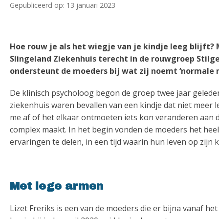
Gepubliceerd op: 13 januari 2023
Hoe rouw je als het wiegje van je kindje leeg blijft
Slingeland Ziekenhuis terecht in de rouwgroep Stilge
ondersteunt de moeders bij wat zij noemt ‘normale r
De klinisch psycholoog begon de groep twee jaar gelede
ziekenhuis waren bevallen van een kindje dat niet meer le
me af of het elkaar ontmoeten iets kon veranderen aan 
complex maakt. In het begin vonden de moeders het heel
ervaringen te delen, in een tijd waarin hun leven op zijn k
Met lege armen
Lizet Freriks is een van de moeders die er bijna vanaf het