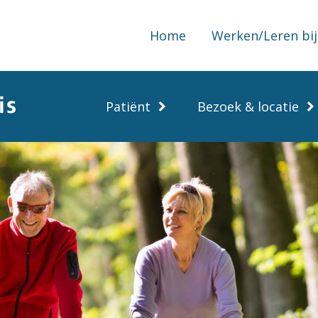
Home
Werken/Leren bij
Patiënt
Bezoek & locatie