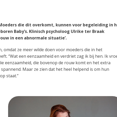
? Moeders die dit overkomt, kunnen voor begeleiding in 
boren Baby’s. Klinisch psycholoog Ulrike ter Braak
ouw in een abnormale situatie’.
n, omdat ze meer wilde doen voor moeders die in het
eft. “Wat een eenzaamheid en verdriet zag ik bij hen. Ik vro
die eenzaamheid, die bovenop de rouw komt en het extra
 spannend. Maar ze zien dat het heel helpend is om hun
op staat.”