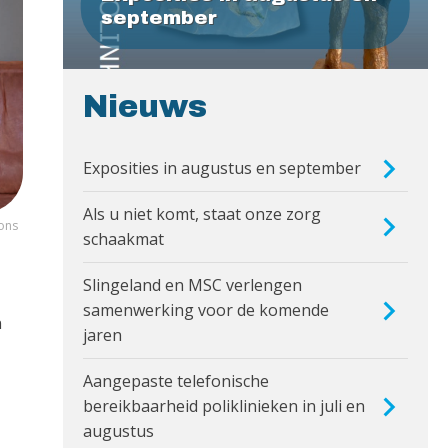
september
Nieuws
Exposities in augustus en september
Als u niet komt, staat onze zorg
 ons
schaakmat
Slingeland en MSC verlengen
samenwerking voor de komende
n
jaren
Aangepaste telefonische
bereikbaarheid poliklinieken in juli en
augustus