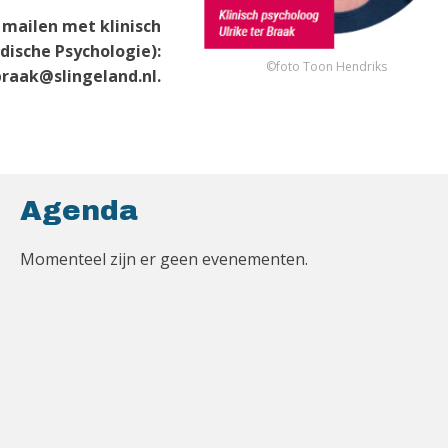
mailen met klinisch
dische Psychologie):
©foto Toon Hendriks
braak@slingeland.nl.
Agenda
Momenteel zijn er geen evenementen.