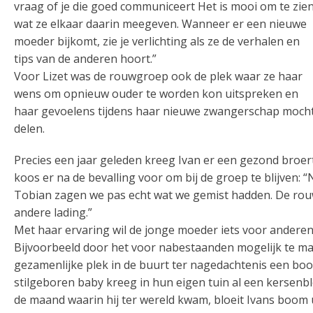
vraag of je die goed communiceert Het is mooi om te zie
wat ze elkaar daarin meegeven. Wanneer er een nieuwe
moeder bijkomt, zie je verlichting als ze de verhalen en
tips van de anderen hoort.”
Voor Lizet was de rouwgroep ook de plek waar ze haar
wens om opnieuw ouder te worden kon uitspreken en
haar gevoelens tijdens haar nieuwe zwangerschap moch
delen.
Precies een jaar geleden kreeg Ivan er een gezond broertj
koos er na de bevalling voor om bij de groep te blijven: 
Tobian zagen we pas echt wat we gemist hadden. De rou
andere lading.”
Met haar ervaring wil de jonge moeder iets voor andere
Bijvoorbeeld door het voor nabestaanden mogelijk te m
gezamenlijke plek in de buurt ter nagedachtenis een boo
stilgeboren baby kreeg in hun eigen tuin al een kersenb
de maand waarin hij ter wereld kwam, bloeit Ivans boom 