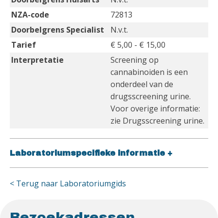
NZA-code
72813
Doorbelgrens Specialist
N.v.t.
Tarief
€ 5,00 - € 15,00
Interpretatie
Screening op
cannabinoiden is een
onderdeel van de
drugsscreening urine.
Voor overige informatie:
zie Drugsscreening urine.
Laboratoriumspecifieke informatie
+
< Terug naar Laboratoriumgids
Bezoekadressen