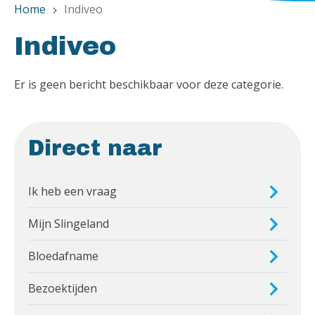
Home
Indiveo
chevron_right
Indiveo
Er is geen bericht beschikbaar voor deze categorie.
Direct naar
Ik heb een vraag
Mijn Slingeland
Bloedafname
Bezoektijden