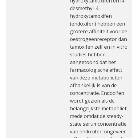
hydroxytamoxifen en N-
desmethyl-4-
hydroxytamoxifen
(endoxifen) hebben een
grotere affiniteit voor de
oestrogeenreceptor dan
tamoxifen zelf en in vitro
studies hebben
aangetoond dat het
farmacologische effect
van deze metabolieten
afhankelijk is van de
concentratie. Endoxifen
wordt gezien als de
belangrijkste metaboliet,
mede omdat de steady-
state serumconcentratie
van endoxifen ongeveer