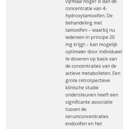
vijfmaal hoger is dan de
concentratie van 4-
hydroxytamoxifen. De
behandeling met
tamoxifen – waarbij nu
iedereen in principe 20
mg krijgt – kan mogelijk
optimaler door individueel
te doseren op basis van
de concentraties van de
actieve metabolieten. Een
grote retrospectieve
klinische studie
ondersteunen heeft een
significante associatie
tussen de
serumconcentraties
endoxifen en het