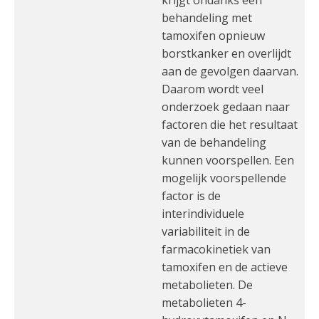
krijgt ondanks een
behandeling met
tamoxifen opnieuw
borstkanker en overlijdt
aan de gevolgen daarvan.
Daarom wordt veel
onderzoek gedaan naar
factoren die het resultaat
van de behandeling
kunnen voorspellen. Een
mogelijk voorspellende
factor is de
interindividuele
variabiliteit in de
farmacokinetiek van
tamoxifen en de actieve
metabolieten. De
metabolieten 4-