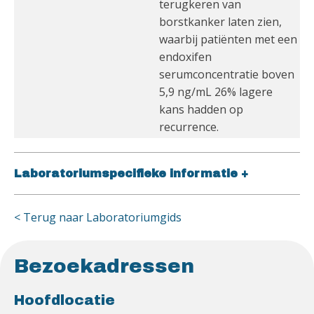
terugkeren van
borstkanker laten zien,
waarbij patiënten met een
endoxifen
serumconcentratie boven
5,9 ng/mL 26% lagere
kans hadden op
recurrence.
Laboratoriumspecifieke informatie
+
< Terug naar Laboratoriumgids
Bezoekadressen
Hoofdlocatie