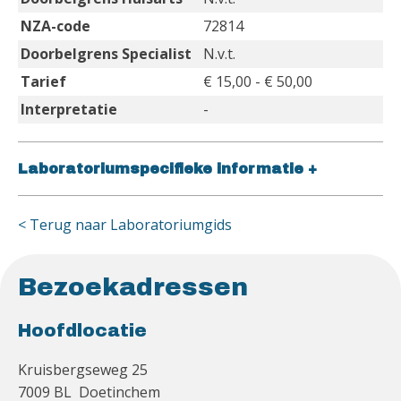
NZA-code
72814
Doorbelgrens Specialist
N.v.t.
Tarief
€ 15,00 - € 50,00
Interpretatie
-
Laboratoriumspecifieke informatie
+
< Terug naar Laboratoriumgids
Bezoekadressen
Hoofdlocatie
Kruisbergseweg 25
7009 BL Doetinchem