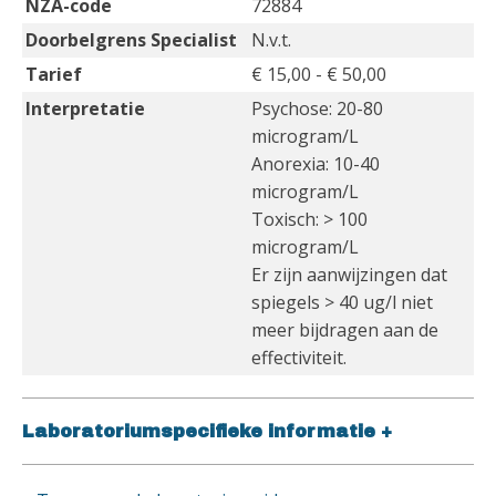
NZA-code
72884
Doorbelgrens Specialist
N.v.t.
Tarief
€ 15,00 - € 50,00
Interpretatie
Psychose: 20-80
microgram/L
Anorexia: 10-40
microgram/L
Toxisch: > 100
microgram/L
Er zijn aanwijzingen dat
spiegels > 40 ug/l niet
meer bijdragen aan de
effectiviteit.
Laboratoriumspecifieke informatie
+