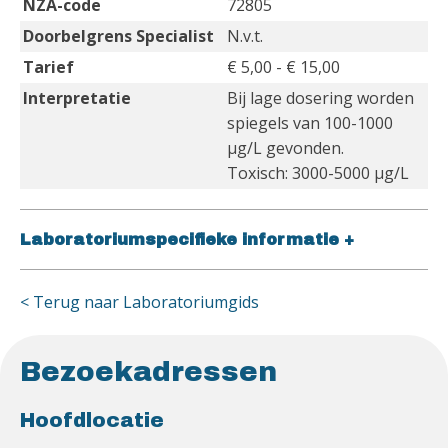
NZA-code
72805
Doorbelgrens Specialist
N.v.t.
Tarief
€ 5,00 - € 15,00
Interpretatie
Bij lage dosering worden
spiegels van 100-1000
µg/L gevonden.
Toxisch: 3000-5000 µg/L
Laboratoriumspecifieke informatie
+
< Terug naar Laboratoriumgids
Bezoekadressen
Hoofdlocatie