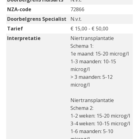
NZA-code
72866
Doorbelgrens Specialist
N.v.t.
Tarief
€ 15,00 - € 50,00
Interpretatie
Niertransplantatie
Schema 1:
1e maand: 15-20 microg/l
1-3 maanden: 10-15
microg/l
> 3 maanden: 5-12
microg/l
Niertransplantatie
Schema 2:
1-2 weken: 15-20 microg/l
3-4 weken: 10-15 microg/l
1-6 maanden: 5-10