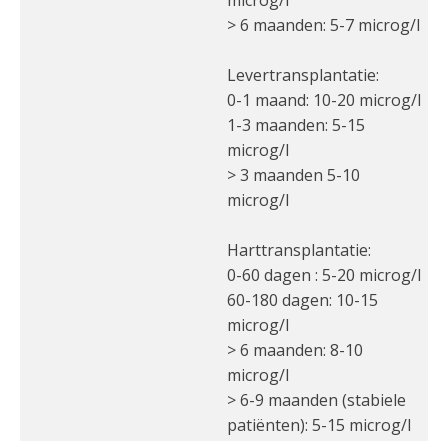
microg/l
> 6 maanden: 5-7 microg/l
Levertransplantatie:
0-1 maand: 10-20 microg/l
1-3 maanden: 5-15
microg/l
> 3 maanden 5-10
microg/l
Harttransplantatie:
0-60 dagen : 5-20 microg/l
60-180 dagen: 10-15
microg/l
> 6 maanden: 8-10
microg/l
> 6-9 maanden (stabiele
patiënten): 5-15 microg/l