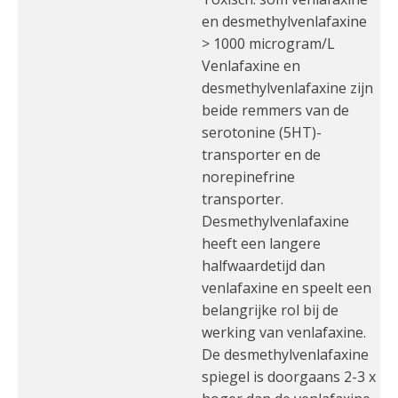
en desmethylvenlafaxine
> 1000 microgram/L
Venlafaxine en
desmethylvenlafaxine zijn
beide remmers van de
serotonine (5HT)-
transporter en de
norepinefrine
transporter.
Desmethylvenlafaxine
heeft een langere
halfwaardetijd dan
venlafaxine en speelt een
belangrijke rol bij de
werking van venlafaxine.
De desmethylvenlafaxine
spiegel is doorgaans 2-3 x