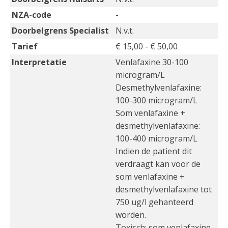
NZA-code
-
Doorbelgrens Specialist
N.v.t.
Tarief
€ 15,00 - € 50,00
Interpretatie
Venlafaxine 30-100
microgram/L
Desmethylvenlafaxine:
100-300 microgram/L
Som venlafaxine +
desmethylvenlafaxine:
100-400 microgram/L
Indien de patient dit
verdraagt kan voor de
som venlafaxine +
desmethylvenlafaxine tot
750 ug/l gehanteerd
worden.
Toxisch: som venlafaxine