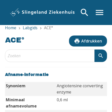
Overslaan
en
search
menu
naar
de
Home
Labgids
ACE°
inhoud
chevron_right
chevron_right
gaan
ACE°
print
Afdrukken
search
Afname-informatie
Synoniem
Angiotensine converting
enzyme
Minimaal
0,6 ml
afnamevolume