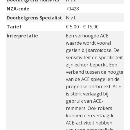
NZA-code
70428
Doorbelgrens Specialist
N.v.t.
Tarief
€ 5,00 - € 15,00
Interpretatie
Een verhoogde ACE
waarde wordt vooral
gezien bij sarcoïdose. De
sensitiviteit en specificiteit
zijn echter beperkt. Een
verband tussen de hoogte
van de ACE spiegel en de
prognose ontbreekt. ACE
is sterk verlaagd bij
gebruik van ACE-
remmers. Ook rokers
kunnen een verlaagde
ACE-activiteit hebben