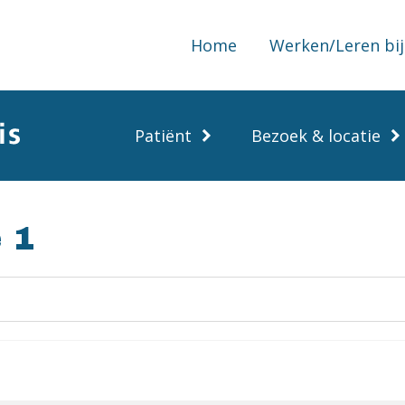
Home
Werken/Leren bij
Patiënt
Bezoek & locatie
 1