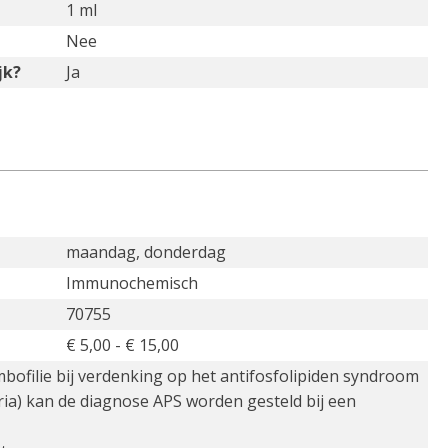
1 ml
Nee
jk?
Ja
maandag, donderdag
Immunochemisch
70755
€ 5,00 - € 15,00
bofilie bij verdenking op het antifosfolipiden syndroom
ria) kan de diagnose APS worden gesteld bij een