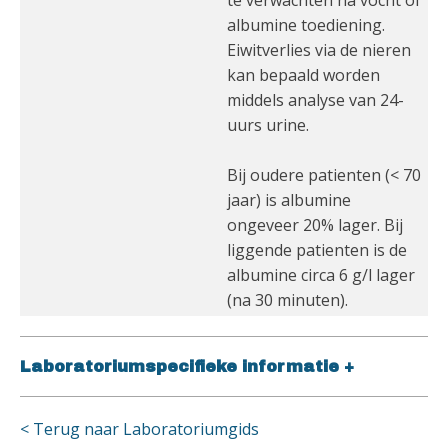
te verwachten na vocht of
albumine toediening.
Eiwitverlies via de nieren
kan bepaald worden
middels analyse van 24-
uurs urine.
Bij oudere patienten (< 70
jaar) is albumine
ongeveer 20% lager. Bij
liggende patienten is de
albumine circa 6 g/l lager
(na 30 minuten).
Laboratoriumspecifieke informatie
+
< Terug naar Laboratoriumgids