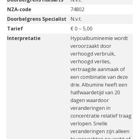
NZA-code
74802
Doorbelgrens Specialist
N.v.t.
Tarief
€ 0 – 5,00
Interpretatie
Hypoalbuminemie wordt
veroorzaakt door
verhoogd verbruik,
verhoogd verlies,
vertraagde aanmaak of
een combinatie van deze
drie. Albumine heeft een
halfwaardetijd van 20
dagen waardoor
veranderingen in
concentratie relatief traag
verlopen. Snelle
veranderingen zijn alleen