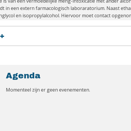
 is van een vermoedelijke meng-intoxicatie met ander alcoh
ndt in een extern farmacologisch laboraratorium. Naast et
nglycol en isopropylalcohol. Hiervoor moet contact opgen
+
Agenda
Momenteel zijn er geen evenementen.