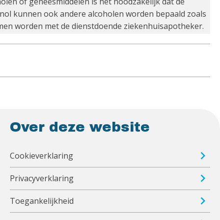
olen of geneesmiddelen is het noodzakelijk dat de
hanol kunnen ook andere alcoholen worden bepaald zoals
omen worden met de dienstdoende ziekenhuisapotheker.
Over deze website
Cookieverklaring
Privacyverklaring
Toegankelijkheid