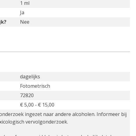
1 ml
Ja
jk?
Nee
dagelijks
Fotometrisch
72820
€ 5,00 - € 15,00
 onderzoek ingezet naar andere alcoholen. Informeer bij
xicologisch vervolgonderzoek.