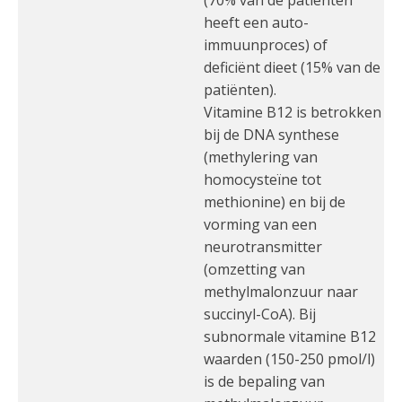
(70% van de patiënten
heeft een auto-
immuunproces) of
deficiënt dieet (15% van de
patiënten).
Vitamine B12 is betrokken
bij de DNA synthese
(methylering van
homocysteïne tot
methionine) en bij de
vorming van een
neurotransmitter
(omzetting van
methylmalonzuur naar
succinyl-CoA). Bij
subnormale vitamine B12
waarden (150-250 pmol/l)
is de bepaling van