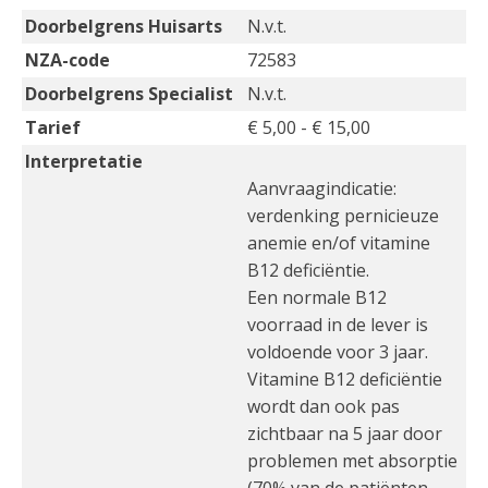
Doorbelgrens Huisarts
N.v.t.
NZA-code
72583
Doorbelgrens Specialist
N.v.t.
Tarief
€ 5,00 - € 15,00
Interpretatie
Aanvraagindicatie:
verdenking pernicieuze
anemie en/of vitamine
B12 deficiëntie.
Een normale B12
voorraad in de lever is
voldoende voor 3 jaar.
Vitamine B12 deficiëntie
wordt dan ook pas
zichtbaar na 5 jaar door
problemen met absorptie