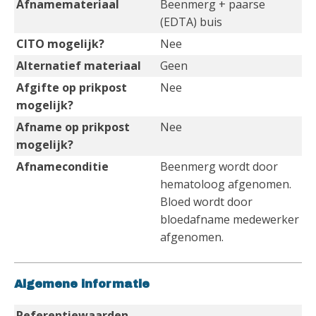
Afnamemateriaal
Beenmerg + paarse
(EDTA) buis
CITO mogelijk?
Nee
Alternatief materiaal
Geen
Afgifte op prikpost
Nee
mogelijk?
Afname op prikpost
Nee
mogelijk?
Afnameconditie
Beenmerg wordt door
hematoloog afgenomen.
Bloed wordt door
bloedafname medewerker
afgenomen.
Algemene informatie
Referentiewaarden
-