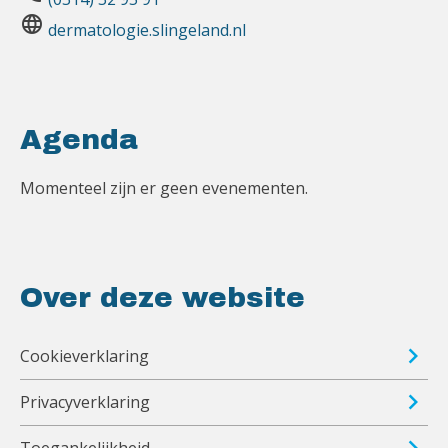
language
dermatologie.slingeland.nl
Agenda
Momenteel zijn er geen evenementen.
Over deze website
Cookieverklaring
Privacyverklaring