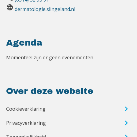
language
dermatologie.slingeland.nl
Agenda
Momenteel zijn er geen evenementen.
Over deze website
Cookieverklaring
Privacyverklaring