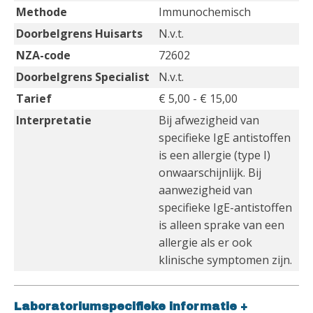
Methode
Immunochemisch
Doorbelgrens Huisarts
N.v.t.
NZA-code
72602
Doorbelgrens Specialist
N.v.t.
Tarief
€ 5,00 - € 15,00
Interpretatie
Bij afwezigheid van
specifieke IgE antistoffen
is een allergie (type I)
onwaarschijnlijk. Bij
aanwezigheid van
specifieke IgE-antistoffen
is alleen sprake van een
allergie als er ook
klinische symptomen zijn.
Laboratoriumspecifieke informatie
+