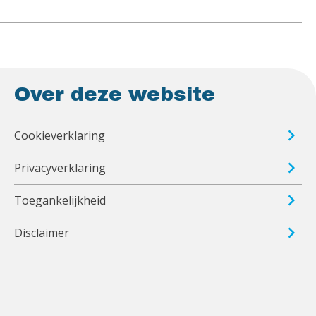
Over deze website
Cookieverklaring
Privacyverklaring
Toegankelijkheid
Disclaimer