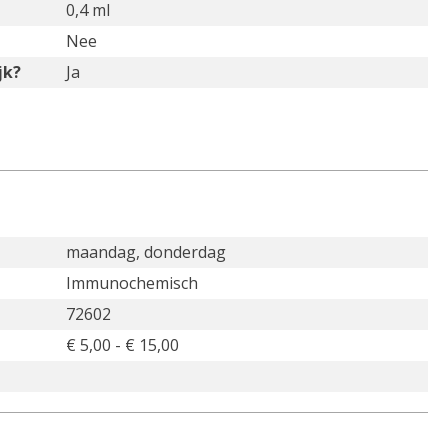
0,4 ml
Nee
jk?
Ja
maandag, donderdag
Immunochemisch
72602
€ 5,00 - € 15,00