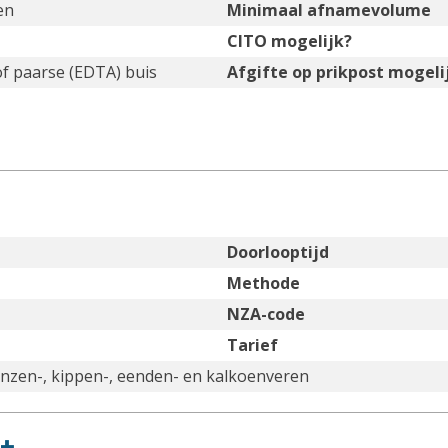
en
Minimaal afnamevolume
CITO mogelijk?
of paarse (EDTA) buis
Afgifte op prikpost mogeli
Doorlooptijd
Methode
NZA-code
Tarief
nzen-, kippen-, eenden- en kalkoenveren
+