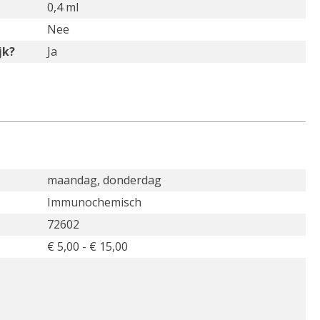
0,4 ml
Nee
jk?
Ja
maandag, donderdag
Immunochemisch
72602
€ 5,00 - € 15,00