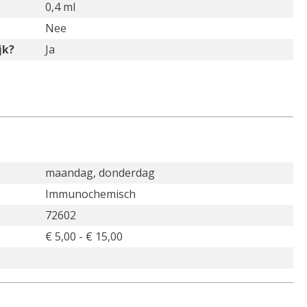
0,4 ml
Nee
jk?
Ja
maandag, donderdag
Immunochemisch
72602
€ 5,00 - € 15,00