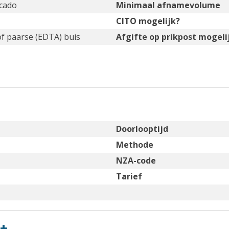
ocado
Minimaal afnamevolume
CITO mogelijk?
of paarse (EDTA) buis
Afgifte op prikpost mogeli
Doorlooptijd
Methode
NZA-code
Tarief
+