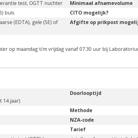
lerantie test, OGTT nuchter
Minimaal afnamevolume
) buis
CITO mogelijk?
aarse (EDTA), gele (SE) of
Afgifte op prikpost mogeli
er op maandag t/m vrijdag vanaf 07.30 uur bij Laboratori
Doorlooptijd
 14 jaar)
Methode
NZA-code
Tarief