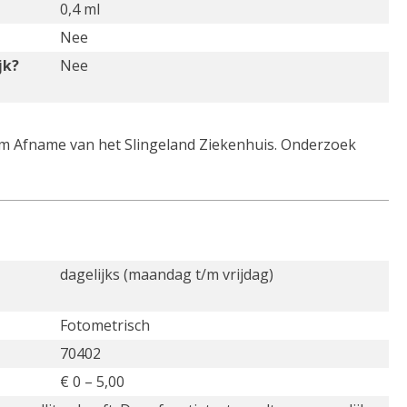
0,4 ml
Nee
jk?
Nee
um Afname van het Slingeland Ziekenhuis. Onderzoek
dagelijks (maandag t/m vrijdag)
Fotometrisch
70402
€ 0 – 5,00