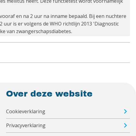
es mellitus heeft. Deze functietest wordt voornamelijk
vooraf en na 2 uur na inname bepaald. Bij een nuchtere
2 uur is er volgens de WHO richtlijn 2013 'Diagnostic
prake van zwangerschapsdiabetes.
Over deze website
Cookieverklaring
Privacyverklaring