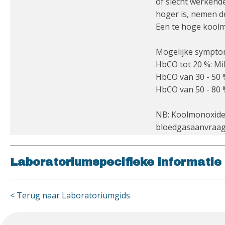
of slecht werkend
hoger is, nemen de
Een te hoge koolm
Mogelijke symptom
HbCO tot 20 %: Mi
HbCO van 30 - 50 %
HbCO van 50 - 80 
NB: Koolmonoxidev
bloedgasaanvraag
Laboratoriumspecifieke informatie
< Terug naar Laboratoriumgids