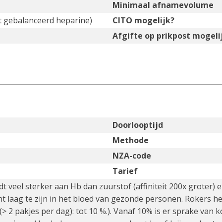
Minimaal afnamevolume
et gebalanceerd heparine)
CITO mogelijk?
Afgifte op prikpost mogeli
Doorlooptijd
Methode
NZA-code
Tarief
 veel sterker aan Hb dan zuurstof (affiniteit 200x groter)
t laag te zijn in het bloed van gezonde personen. Rokers h
(> 2 pakjes per dag): tot 10 %.). Vanaf 10% is er sprake va