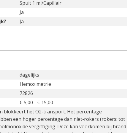
Spuit 1 ml/Capillair
Ja
jk?
Ja
dagelijks
Hemoximetrie
72826
€ 5,00 - € 15,00
 en blokkeert het O2-transport. Het percentage
ebben een hoger percentage dan niet-rokers (rokers: tot
n koolmonoxide vergiftiging. Deze kan voorkomen bij brand