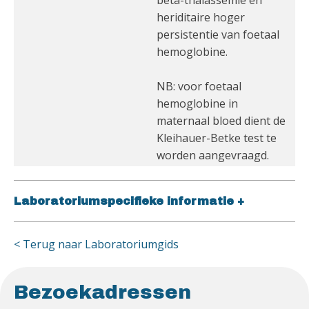
beta-thalassemie en
heriditaire hoger
persistentie van foetaal
hemoglobine.
NB: voor foetaal
hemoglobine in
maternaal bloed dient de
Kleihauer-Betke test te
worden aangevraagd.
Laboratoriumspecifieke informatie
+
< Terug naar Laboratoriumgids
Bezoekadressen