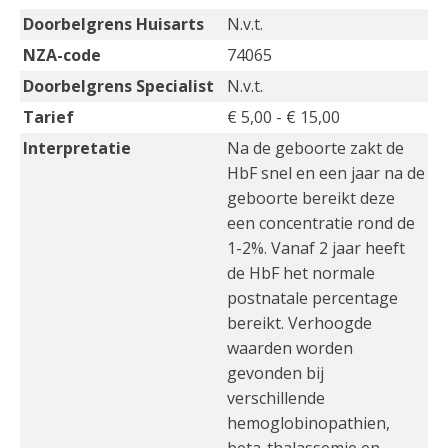
Doorbelgrens Huisarts
N.v.t.
NZA-code
74065
Doorbelgrens Specialist
N.v.t.
Tarief
€ 5,00 - € 15,00
Interpretatie
Na de geboorte zakt de
HbF snel en een jaar na de
geboorte bereikt deze
een concentratie rond de
1-2%. Vanaf 2 jaar heeft
de HbF het normale
postnatale percentage
bereikt. Verhoogde
waarden worden
gevonden bij
verschillende
hemoglobinopathien,