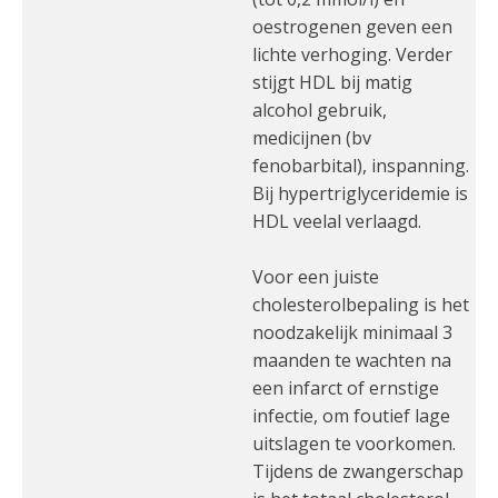
oestrogenen geven een
lichte verhoging. Verder
stijgt HDL bij matig
alcohol gebruik,
medicijnen (bv
fenobarbital), inspanning.
Bij hypertriglyceridemie is
HDL veelal verlaagd.
Voor een juiste
cholesterolbepaling is het
noodzakelijk minimaal 3
maanden te wachten na
een infarct of ernstige
infectie, om foutief lage
uitslagen te voorkomen.
Tijdens de zwangerschap