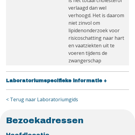
is het totaal cholesterol
verlaagd dan wel
verhoogd. Het is daarom
niet zinvol om
lipidenonderzoek voor
risicoschatting naar hart
en vaatziekten uit te
voeren tijdens de
zwangerschap
Laboratoriumspecifieke informatie
+
< Terug naar Laboratoriumgids
Bezoekadressen