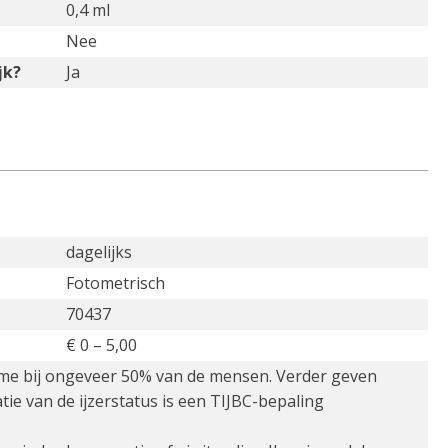
0,4 ml
Nee
jk?
Ja
dagelijks
Fotometrisch
70437
€ 0 – 5,00
itme bij ongeveer 50% van de mensen. Verder geven
e van de ijzerstatus is een TIJBC-bepaling