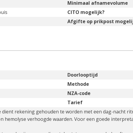
Minimaal afnamevolume
buis
CITO mogelijk?
Afgifte op prikpost mogeli
Doorlooptijd
Methode
NZA-code
Tarief
tie dient rekening gehouden te worden met een dag-nacht r
n hemolyse verhoogde waarden. Voor een goede interpretati