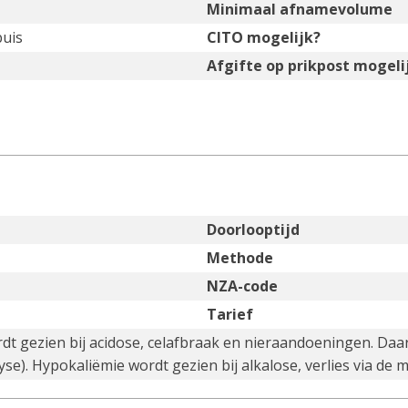
Minimaal afnamevolume
buis
CITO mogelijk?
Afgifte op prikpost mogeli
Doorlooptijd
Methode
NZA-code
Tarief
dt gezien bij acidose, celafbraak en nieraandoeningen. Daa
se). Hypokaliëmie wordt gezien bij alkalose, verlies via de ma