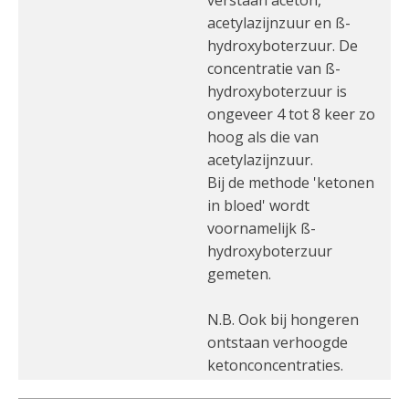
verstaan aceton,
acetylazijnzuur en ß-
hydroxyboterzuur. De
concentratie van ß-
hydroxyboterzuur is
ongeveer 4 tot 8 keer zo
hoog als die van
acetylazijnzuur.
Bij de methode 'ketonen
in bloed' wordt
voornamelijk ß-
hydroxyboterzuur
gemeten.
N.B. Ook bij hongeren
ontstaan verhoogde
ketonconcentraties.