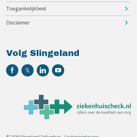
Toegankelijkheid
Disclaimer
Volg Slingeland
© 2026 Slingeland Ziekenhuis -
Cookievoorkeuren