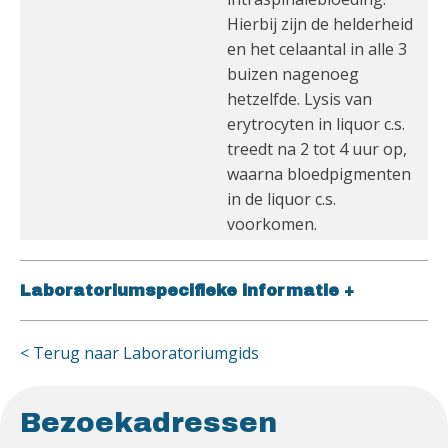
Hierbij zijn de helderheid
en het celaantal in alle 3
buizen nagenoeg
hetzelfde. Lysis van
erytrocyten in liquor c.s.
treedt na 2 tot 4 uur op,
waarna bloedpigmenten
in de liquor c.s.
voorkomen.
Laboratoriumspecifieke informatie
+
< Terug naar Laboratoriumgids
Bezoekadressen