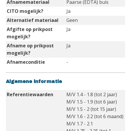
Afnamemateriaal
Paarse (EDTA) buis
CITO mogelijk?
Ja
Alternatief materiaal
Geen
Afgifte op prikpost
Ja
mogelijk?
Afname op prikpost
Ja
mogelijk?
Afnameconditie
-
Algemene informatie
Referentiewaarden
M/V 1.4 - 1.8 (tot 2 jaar)
M/V 1.5 - 1.9 (tot 6 jaar)
M/V 1.5 - 2 (tot 15 jaar)
M/V 1.6 - 2.2 (tot 6 maand)
M/V 1.7 - 2.1