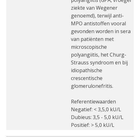
polyangiitis (GPA, vroeger
ziekte van Wegener
genoemd), terwijl anti-
MPO antistoffen vooral
gevonden worden in sera
van patiënten met
microscopische
polyangiitis, het Churg-
Strauss syndroom en bij
idiopathische
crescentische
glomerulonefritis.
Referentiewaarden
Negatief: < 3,5,0 kU/L
Dubieus: 3,5 - 5,0 kU/L
Positief: > 5,0 kU/L