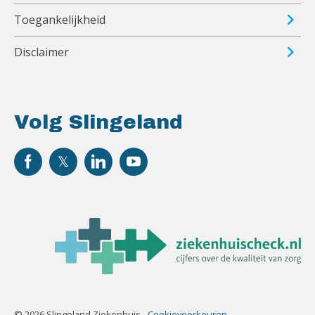
Toegankelijkheid
Disclaimer
Volg Slingeland
© 2026 Slingeland Ziekenhuis -
Cookievoorkeuren