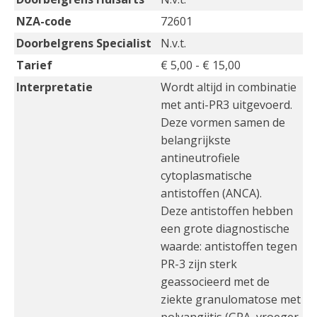
NZA-code
72601
Doorbelgrens Specialist
N.v.t.
Tarief
€ 5,00 - € 15,00
Interpretatie
Wordt altijd in combinatie
met anti-PR3 uitgevoerd.
Deze vormen samen de
belangrijkste
antineutrofiele
cytoplasmatische
antistoffen (ANCA).
Deze antistoffen hebben
een grote diagnostische
waarde: antistoffen tegen
PR-3 zijn sterk
geassocieerd met de
ziekte granulomatose met