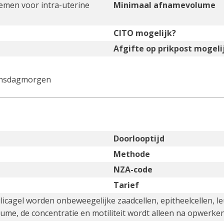
emen voor intra-uterine
Minimaal afnamevolume
CITO mogelijk?
Afgifte op prikpost mogeli
dinsdagmorgen
Doorlooptijd
Methode
NZA-code
Tarief
licagel worden onbeweegelijke zaadcellen, epitheelcellen, l
lume, de concentratie en motiliteit wordt alleen na opwerke