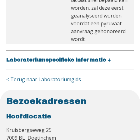
lactaat snel bepaald kan
worden, zal deze eerst
geanalyseerd worden
voordat een pyruvaat
aanvraag gehonoreerd
wordt.
Laboratoriumspecifieke informatie
+
< Terug naar Laboratoriumgids
Bezoekadressen
Hoofdlocatie
Kruisbergseweg 25
7009 BL Doetinchem