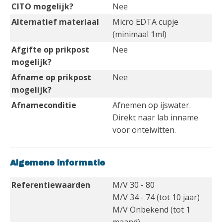
CITO mogelijk?
Nee
Alternatief materiaal
Micro EDTA cupje
(minimaal 1ml)
Afgifte op prikpost
Nee
mogelijk?
Afname op prikpost
Nee
mogelijk?
Afnameconditie
Afnemen op ijswater.
Direkt naar lab inname
voor onteiwitten.
Algemene informatie
Referentiewaarden
M/V 30 - 80
M/V 34 - 74 (tot 10 jaar)
M/V Onbekend (tot 1