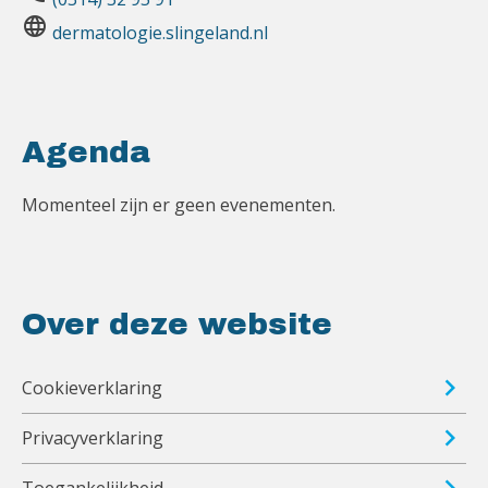
language
dermatologie.slingeland.nl
Agenda
Momenteel zijn er geen evenementen.
Over deze website
Cookieverklaring
Privacyverklaring