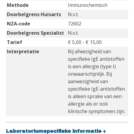
Methode
Immunochemisch
Doorbelgrens Huisarts
N.v.t.
NZA-code
72602
Doorbelgrens Specialist
N.v.t.
Tarief
€ 5,00 - € 15,00
Interpretatie
Bij afwezigheid van
specifieke IgE antistoffen
is een allergie (type I)
onwaarschijnlijk. Bij
aanwezigheid van
specifieke IgE-antistoffen
is alleen sprake van een
allergie als er ook
klinische symptomen zijn.
Laboratoriumspecifieke informatie
+