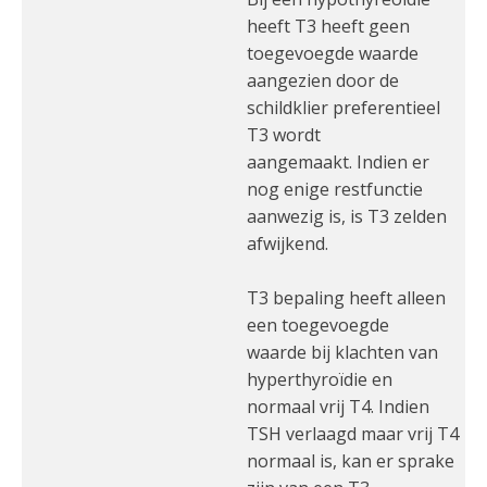
heeft T3 heeft geen
toegevoegde waarde
aangezien door de
schildklier preferentieel
T3 wordt
aangemaakt. Indien er
nog enige restfunctie
aanwezig is, is T3 zelden
afwijkend.
T3 bepaling heeft alleen
een toegevoegde
waarde bij klachten van
hyperthyroïdie en
normaal vrij T4. Indien
TSH verlaagd maar vrij T4
normaal is, kan er sprake