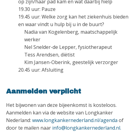
op zijn/haar pad kam en wat daarbij hielp
19.30 uur: Pauze
19.45 uur: Welke zorg kan het ziekenhuis bieden
en waar vindt u hulp bij u in de buurt?
Nadia van Kogelenberg, maatschappelijk
werker
Nel Snelder-de Lepper, fysiotherapeut
Tess Arendsen, diëtist
Kim Jansen-Oberink, geestelijk verzorger
20.45 uur: Afsluiting
Aanmelden verplicht
Het bijwonen van deze bijeenkomst is kosteloos.
Aanmelden kan via de website van Longkanker
Nederland:
www.longkankernederland.nl/agenda
of
door te mailen naar
info@longkankernederland.nl.