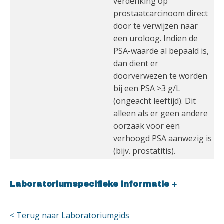
verdenking op
prostaatcarcinoom direct
door te verwijzen naar
een uroloog. Indien de
PSA-waarde al bepaald is,
dan dient er
doorverwezen te worden
bij een PSA >3 g/L
(ongeacht leeftijd). Dit
alleen als er geen andere
oorzaak voor een
verhoogd PSA aanwezig is
(bijv. prostatitis).
Laboratoriumspecifieke informatie
+
< Terug naar Laboratoriumgids