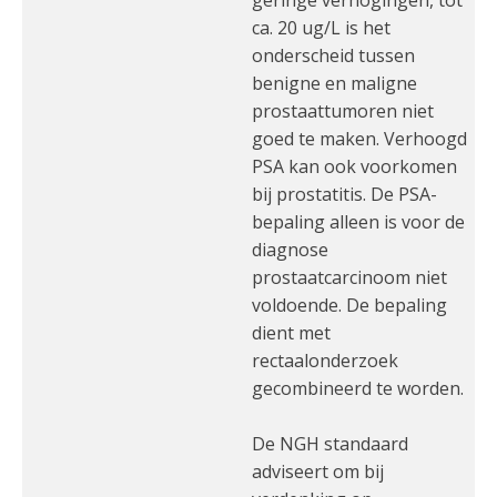
geringe verhogingen, tot
ca. 20 ug/L is het
onderscheid tussen
benigne en maligne
prostaattumoren niet
goed te maken. Verhoogd
PSA kan ook voorkomen
bij prostatitis. De PSA-
bepaling alleen is voor de
diagnose
prostaatcarcinoom niet
voldoende. De bepaling
dient met
rectaalonderzoek
gecombineerd te worden.
De NGH standaard
adviseert om bij