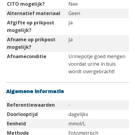
CITO mogelijk?
Nee
Alternatief materiaal
Geen
Afgifte op prikpost
Ja
mogelijk?
Afname op prikpost
Ja
mogelijk?
Afnameconditie
Urinepotje goed mengen
voordat urine in buis
wordt overgebracht!
Algemene informatie
Referentiewaarden
-
Doorlooptijd
dagelijks
Eenheid
mmol/L
Methode
Fotometrisch