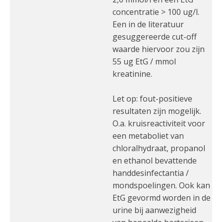
concentratie > 100 ug/l.
Een in de literatuur
gesuggereerde cut-off
waarde hiervoor zou zijn
55 ug EtG / mmol
kreatinine.
Let op: fout-positieve
resultaten zijn mogelijk.
O.a. kruisreactiviteit voor
een metaboliet van
chloralhydraat, propanol
en ethanol bevattende
handdesinfectantia /
mondspoelingen. Ook kan
EtG gevormd worden in de
urine bij aanwezigheid