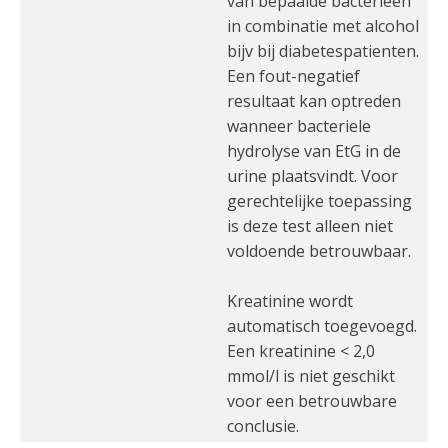
van bepaalde bacterieen
in combinatie met alcohol
bijv bij diabetespatienten.
Een fout-negatief
resultaat kan optreden
wanneer bacteriele
hydrolyse van EtG in de
urine plaatsvindt. Voor
gerechtelijke toepassing
is deze test alleen niet
voldoende betrouwbaar.
Kreatinine wordt
automatisch toegevoegd.
Een kreatinine < 2,0
mmol/l is niet geschikt
voor een betrouwbare
conclusie.